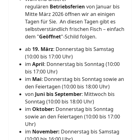
regulären
Betriebsferien
von Januar bis
Mitte März 2026 öffnen wir an einigen
Tagen für Sie. An diesen Tagen gibt es
selbstverständlich frischen Fisch – einfach
dem "
Geöffnet
"-Schild folgen.
ab
19. März
: Donnerstag bis Samstag
(10:00 bis 17:00 Uhr)
im
April
: Donnerstag bis Sonntag (10:00
bis 17:00 Uhr)
im
Mai
: Donnerstag bis Sonntag sowie an
den Feiertagen (10:00 bis 18:00 Uhr)
von
Juni
bis September
: Mittwoch bis
Sonntag (10:00 bis 18:00 Uhr)
im
Oktober:
Donnerstag bis Sonntag
sowie an den Feiertagen (10:00 bis 17:00
Uhr)
im
November:
Donnerstag bis Samstag
(10:00 bis 16:00 Uhr)